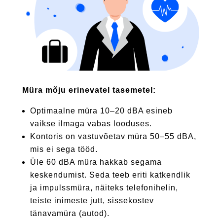
Müra mõju erinevatel tasemetel:
Optimaalne müra 10–20 dBA esineb
vaikse ilmaga vabas looduses.
Kontoris on vastuvõetav müra 50–55 dBA,
mis ei sega tööd.
Üle 60 dBA müra hakkab segama
keskendumist. Seda teeb eriti katkendlik
ja impulssmüra, näiteks telefonihelin,
teiste inimeste jutt, sissekostev
tänavamüra (autod).