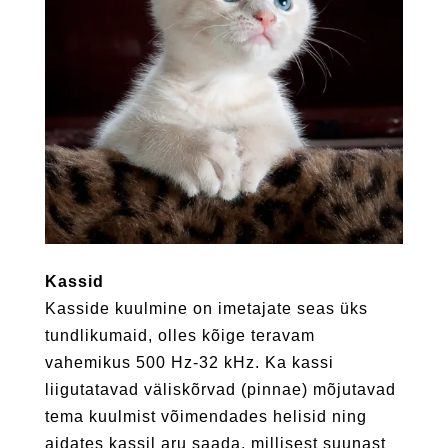
Kassid
Kasside kuulmine on imetajate seas üks
tundlikumaid, olles kõige teravam
vahemikus 500 Hz-32 kHz. Ka kassi
liigutatavad väliskõrvad (pinnae) mõjutavad
tema kuulmist võimendades helisid ning
aidates kassil aru saada, millisest suunast