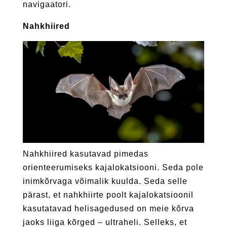
navigaatori.
Nahkhiired
Nahkhiired kasutavad pimedas
orienteerumiseks kajalokatsiooni. Seda pole
inimkõrvaga võimalik kuulda. Seda selle
pärast, et nahkhiirte poolt kajalokatsioonil
kasutatavad helisagedused on meie kõrva
jaoks liiga kõrged – ultraheli. Selleks, et