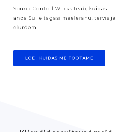
Sound Control Works teab, kuidas
anda Sulle tagasi meelerahu, tervis ja
elurõõm.
LOE , KUIDAS ME TÖÖTAME