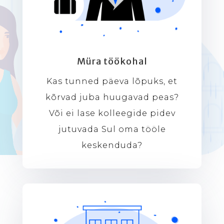
Müra töökohal
Kas tunned päeva lõpuks, et
kõrvad juba huugavad peas?
Või ei lase kolleegide pidev
jutuvada Sul oma tööle
keskenduda?