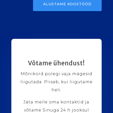
ALUSTAME KOOSTÖÖD
Võtame ühendust!
Mõnikord polegi vaja mägesid
liigutada. Piisab, kui liigutame
heli.
Jäta meile oma kontaktid ja
võtame Sinuga 24 h jooksul