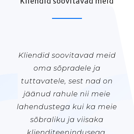
Kliendid soovitavad meid
Kliendid soovitavad meid
oma sõpradele ja
tuttavatele, sest nad on
jäänud rahule nii meie
lahendustega kui ka meie
sõbraliku ja viisaka
klienditeenindusega.