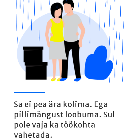
Sa ei pea ära kolima. Ega
pillimängust loobuma. Sul
pole vaja ka töökohta
vahetada.