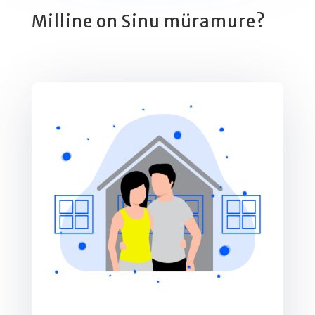
Milline on Sinu müramure?