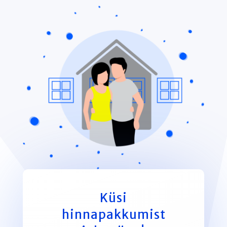
Küsi
hinnapakkumist