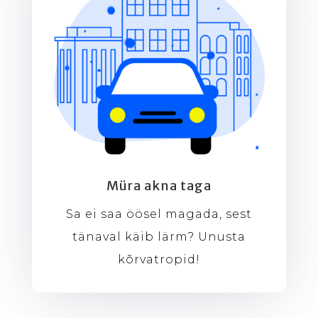
Müra akna taga
Sa ei saa öösel magada, sest
tänaval käib lärm? Unusta
kõrvatropid!