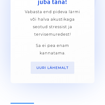
juba täna!
Vabasta end pideva lärmi
või halva akustikaga
seotud stressist ja
tervisemuredest!
Sa ei pea enam
kannatama.
UURI LÄHEMALT