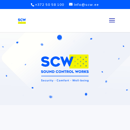
+372 50 58 100
Info@scw.ee