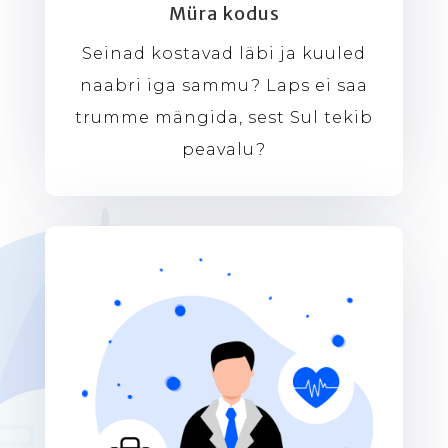
Müra kodus
Seinad kostavad läbi ja kuuled
naabri iga sammu? Laps ei saa
trumme mängida, sest Sul tekib
peavalu?