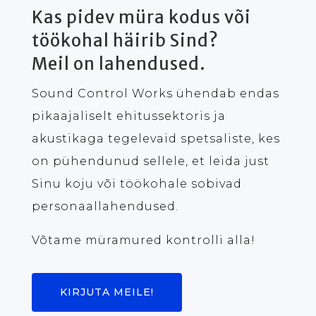
Kas pidev müra kodus või
töökohal häirib Sind?
Meil on lahendused.
Sound Control Works ühendab endas
pikaajaliselt ehitussektoris ja
akustikaga tegelevaid spetsaliste, kes
on pühendunud sellele, et leida just
Sinu koju või töökohale sobivad
personaallahendused.
Võtame müramured kontrolli alla!
KIRJUTA MEILE!