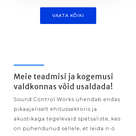
VAATA KÕIKI
Meie teadmisi ja kogemusi
valdkonnas võid usaldada!
Sound Control Works ühendab endas
pikaajaliselt ehitussektoris ja
akustikaga tegelevaid spetsaliste, kes
on pühendunud sellele, et leida n-ö