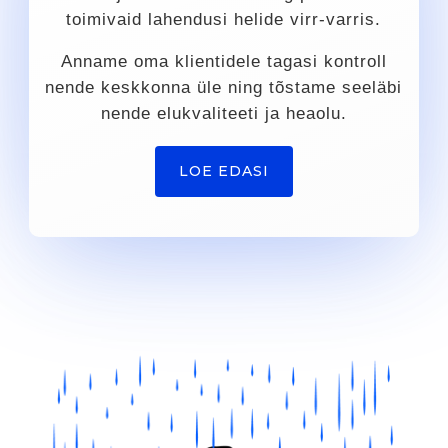
toimivaid lahendusi helide virr-varris.
Anname oma klientidele tagasi kontroll
nende keskkonna üle ning tõstame seeläbi
nende elukvaliteeti ja heaolu.
LOE EDASI