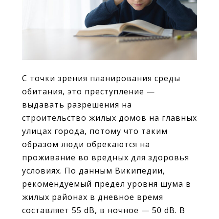
С точки зрения планирования среды
обитания, это преступление —
выдавать разрешения на
строительство жилых домов на главных
улицах города, потому что таким
образом люди обрекаются на
проживание во вредных для здоровья
условиях. По данным Википедии,
рекомендуемый предел уровня шума в
жилых районах в дневное время
составляет 55 dB, в ночное — 50 dB. В