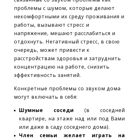
проблемы с шумом, которые делают
некомфортными их среду проживания и
работы, вызывают стресс и
напряжение, мешают расслабиться и
отдохнуть. Негативный стресс, в свою
очередь, может привести к
расстройствам здоровья и затруднить
концентрацию на работе, снизить
эффективность занятий.
Конкретные проблемы со звуком дома
могут включать в себя:
Шумные соседи
(в соседней
квартире, на этаже над или под Вами
или даже в саду соседнего дома).
Член семьи желает играть на