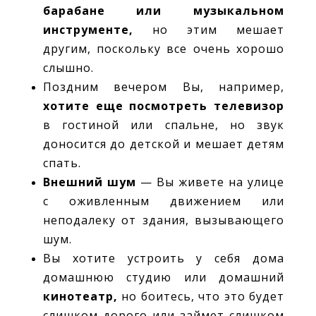
барабане или музыкальном
инструменте,
но этим мешает
другим, поскольку все очень хорошо
слышно.
Поздним вечером Вы, например,
хотите еще посмотреть телевизор
в гостиной или спальне, но звук
доносится до детской и мешает детям
спать.
Внешний шум
— Вы живете на улице
с оживленным движением или
неподалеку от здания, вызывающего
шум.
Вы хотите устроить у себя дома
домашнюю студию или домашний
кинотеатр,
но боитесь, что это будет
слишком дорого или займет слишком